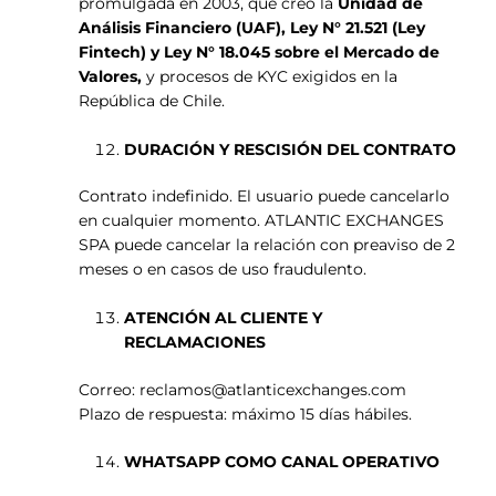
promulgada en 2003, que creó la
Unidad de
Análisis Financiero (UAF), Ley N° 21.521 (Ley
Fintech) y Ley N° 18.045 sobre el Mercado de
Valores,
y procesos de KYC exigidos en la
República de Chile.
DURACIÓN Y RESCISIÓN DEL CONTRATO
Contrato indefinido. El usuario puede cancelarlo
en cualquier momento. ATLANTIC EXCHANGES
SPA puede cancelar la relación con preaviso de 2
meses o en casos de uso fraudulento.
ATENCIÓN AL CLIENTE Y
RECLAMACIONES
Correo: reclamos@atlanticexchanges.com
Plazo de respuesta: máximo 15 días hábiles.
WHATSAPP COMO CANAL OPERATIVO