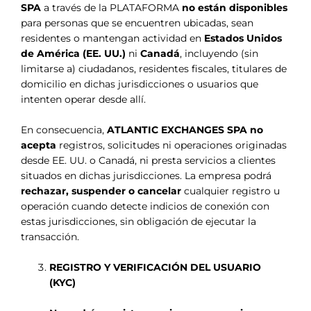
SPA
a través de la PLATAFORMA
no están disponibles
para personas que se encuentren ubicadas, sean
residentes o mantengan actividad en
Estados Unidos
de América (EE. UU.)
ni
Canadá
, incluyendo (sin
limitarse a) ciudadanos, residentes fiscales, titulares de
domicilio en dichas jurisdicciones o usuarios que
intenten operar desde allí.
En consecuencia,
ATLANTIC EXCHANGES SPA no
acepta
registros, solicitudes ni operaciones originadas
desde EE. UU. o Canadá, ni presta servicios a clientes
situados en dichas jurisdicciones. La empresa podrá
rechazar, suspender o cancelar
cualquier registro u
operación cuando detecte indicios de conexión con
estas jurisdicciones, sin obligación de ejecutar la
transacción.
REGISTRO Y VERIFICACIÓN DEL USUARIO
(KYC)